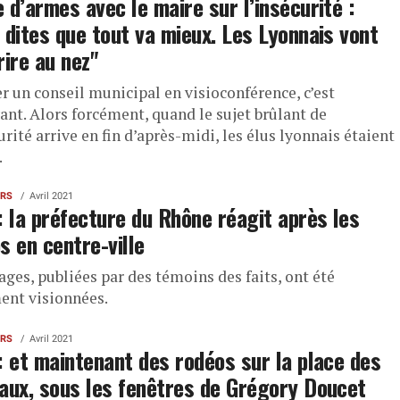
 d’armes avec le maire sur l’insécurité :
 dites que tout va mieux. Les Lyonnais vont
rire au nez"
r un conseil municipal en visioconférence, c’est
ant. Alors forcément, quand le sujet brûlant de
urité arrive en fin d’après-midi, les élus lyonnais étaient
.
ERS
Avril 2021
: la préfecture du Rhône réagit après les
s en centre-ville
ges, publiées par des témoins des faits, ont été
ent visionnées.
ERS
Avril 2021
: et maintenant des rodéos sur la place des
aux, sous les fenêtres de Grégory Doucet