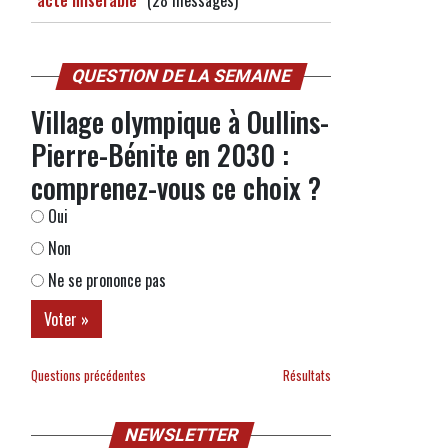
"acte misérable"
(28 messages)
QUESTION DE LA SEMAINE
Village olympique à Oullins-
Pierre-Bénite en 2030 :
comprenez-vous ce choix ?
Oui
Non
Ne se prononce pas
Questions précédentes
Résultats
NEWSLETTER