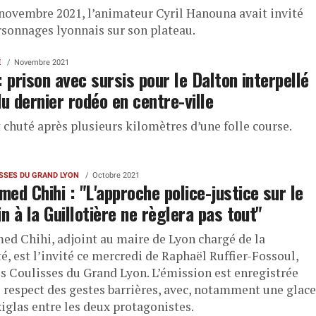
novembre 2021, l’animateur Cyril Hanouna avait invité
rsonnages lyonnais sur son plateau.
E
Novembre 2021
: prison avec sursis pour le Dalton interpellé
du dernier rodéo en centre-ville
t chuté après plusieurs kilomètres d’une folle course.
ISSES DU GRAND LYON
Octobre 2021
ed Chihi : "L'approche police-justice sur le
in à la Guillotière ne règlera pas tout"
d Chihi, adjoint au maire de Lyon chargé de la
é, est l’invité ce mercredi de Raphaël Ruffier-Fossoul,
es Coulisses du Grand Lyon. L’émission est enregistrée
e respect des gestes barrières, avec, notamment une glace
iglas entre les deux protagonistes.