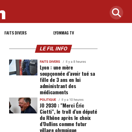
FAITS DIVERS
LYONMAG TV
LE FIL INFO
FAITS DIVERS
Il y a 8 heures
Lyon : une mère
soupçonnée d’avoir tué sa
fille de 3 ans en lui
administrant des
médicaments
POLITIQUE
Il y a 10 heures
JO 2030 : "Merci Éric
Ciotti", le troll d’un député
du Rhône après le choix
d’Oullins comme futur
village olympique