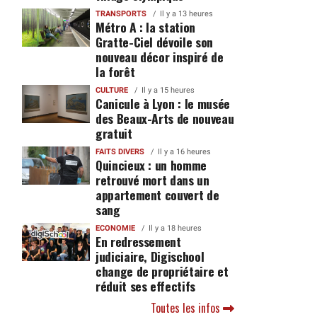
TRANSPORTS
Il y a 13 heures
Métro A : la station
Gratte-Ciel dévoile son
nouveau décor inspiré de
la forêt
CULTURE
Il y a 15 heures
Canicule à Lyon : le musée
des Beaux-Arts de nouveau
gratuit
FAITS DIVERS
Il y a 16 heures
Quincieux : un homme
retrouvé mort dans un
appartement couvert de
sang
ECONOMIE
Il y a 18 heures
En redressement
judiciaire, Digischool
change de propriétaire et
réduit ses effectifs
Toutes les infos