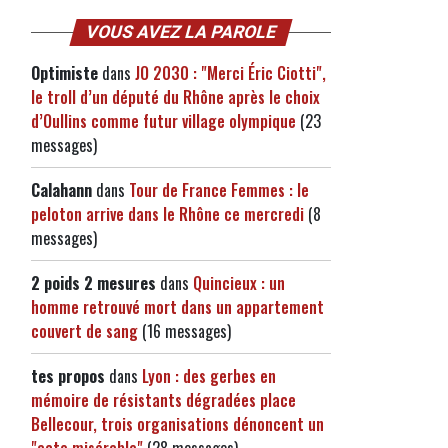
VOUS AVEZ LA PAROLE
Optimiste
dans
JO 2030 : "Merci Éric Ciotti",
le troll d’un député du Rhône après le choix
d’Oullins comme futur village olympique
(23
messages)
Calahann
dans
Tour de France Femmes : le
peloton arrive dans le Rhône ce mercredi
(8
messages)
2 poids 2 mesures
dans
Quincieux : un
homme retrouvé mort dans un appartement
couvert de sang
(16 messages)
tes propos
dans
Lyon : des gerbes en
mémoire de résistants dégradées place
Bellecour, trois organisations dénoncent un