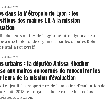
Juillet 2021
s dans la Métropole de Lyon : les
sitions des maires LR à la mission
luation
di, plusieurs maires de l’agglomération lyonnaise ont
ipé à une table ronde organisée par les députés Robin
t Natalia Pouzyreff.
Juillet 2021
s urbains : la députée Anissa Khedher
se aux maires concernés de rencontrer les
rteurs de la mission d'évaluation
i et jeudi, les rapporteurs de la mission d'évaluation de
du 3 août 2018 renforçant la lutte contre les rodéos
sés seront à Lyon.