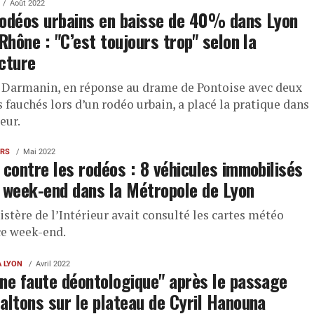
Août 2022
odéos urbains en baisse de 40% dans Lyon
 Rhône : "C’est toujours trop" selon la
cture
 Darmanin, en réponse au drame de Pontoise avec deux
 fauchés lors d’un rodéo urbain, a placé la pratique dans
eur.
ERS
Mai 2022
 contre les rodéos : 8 véhicules immobilisés
 week-end dans la Métropole de Lyon
stère de l’Intérieur avait consulté les cartes météo
ce week-end.
À LYON
Avril 2022
ne faute déontologique" après le passage
altons sur le plateau de Cyril Hanouna