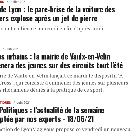
ERS
Juillet 2021
de Lyon : le pare-brise de la voiture des
iers explose après un jet de pierre
ts ont eu lieu ce mercredi en fin d'après-midi.
Juin 2021
s urbains : la mairie de Vaulx-en-Velin
era des jeunes sur des circuits tout l'été
ie de Vaulx-en-Velin lançait ce mardi le dispositif "A
Cross", qui consiste à emmener des jeunes sur plusieurs
s rhodaniens dédiés à la pratique de ce sport.
ITIQUES
Juin 2021
Politiques : l'actualité de la semaine
ptée par nos experts - 18/06/21
action de LyonMag vous propose ce vendredi un nouveau