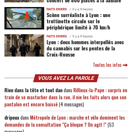
FAITS DIVERS
Il y a 9 heures
Scène surréaliste à Lyon : une
trottinette circule sur le
périphérique limité à 70 km/h
FAITS DIVERS
Il y a 9 heures
Lyon : deux hommes interpellés avec
du cannabis sur les pentes de la
Croix-Rousse
Toutes les infos
VOUS AVEZ LA PAROLE
Rien dans la tête et tout dan
dans
Rillieux-la-Pape : surpris en
train de se masturber dans la rue, il nie les faits alors que son
pantalon est encore baissé
(4 messages)
dripoux
dans
Métropole de Lyon : marche et vélo dominent les
demandes de la consultation "Ça bloque ? On agit !"
(53
messages)