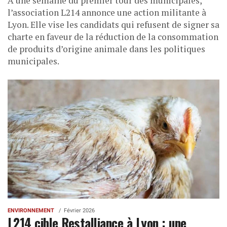
À une semaine du premier tour des municipales,
l’association L214 annonce une action militante à
Lyon. Elle vise les candidats qui refusent de signer sa
charte en faveur de la réduction de la consommation
de produits d’origine animale dans les politiques
municipales.
ENVIRONNEMENT
Février 2026
L214 cible Restalliance à Lyon : une