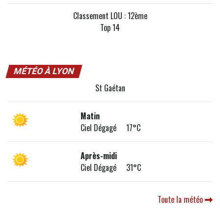
Classement LOU : 12ème
Top 14
MÉTÉO À LYON
St Gaétan
Matin
Ciel Dégagé 17°C
Après-midi
Ciel Dégagé 31°C
Toute la météo