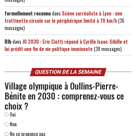
formellement reconnu
dans
Scène surréaliste à Lyon : une
trottinette circule sur le périphérique limité à 70 km/h
(35
messages)
Rlb
dans
JO 2030 : Eric Ciotti répond à Cyrille Isaac-Sibille et
lui prédit une fin de vie politique imminente
(39 messages)
QUESTION DE LA SEMAINE
Village olympique à Oullins-Pierre-
Bénite en 2030 : comprenez-vous ce
choix ?
Oui
Non
Ne se prononce pas