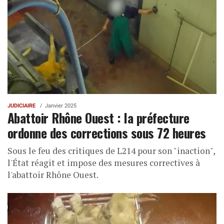
JUDICIAIRE
Janvier 2025
Abattoir Rhône Ouest : la préfecture
ordonne des corrections sous 72 heures
Sous le feu des critiques de L214 pour son "inaction",
l'État réagit et impose des mesures correctives à
l'abattoir Rhône Ouest.