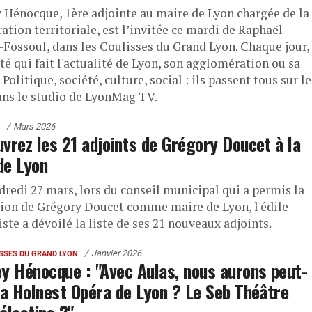
 Hénocque, 1ère adjointe au maire de Lyon chargée de la
tion territoriale, est l’invitée ce mardi de Raphaël
r-Fossoul, dans les Coulisses du Grand Lyon. Chaque jour,
té qui fait l'actualité de Lyon, son agglomération ou sa
 Politique, société, culture, social : ils passent tous sur le
dans le studio de LyonMag TV.
Mars 2026
vrez les 21 adjoints de Grégory Doucet à la
 de Lyon
dredi 27 mars, lors du conseil municipal qui a permis la
tion de Grégory Doucet comme maire de Lyon, l'édile
ste a dévoilé la liste de ses 21 nouveaux adjoints.
Janvier 2026
ISSES DU GRAND LYON
y Hénocque : "Avec Aulas, nous aurons peut-
la Holnest Opéra de Lyon ? Le Seb Théâtre