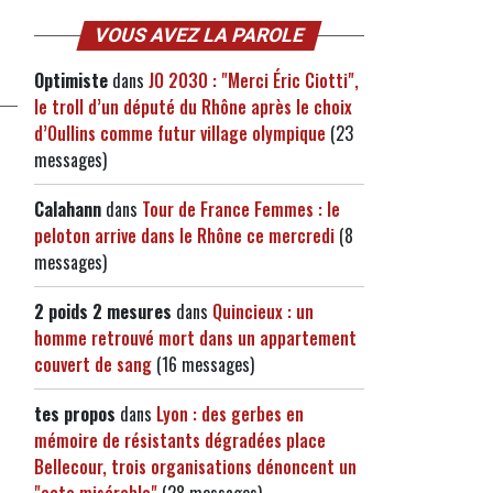
VOUS AVEZ LA PAROLE
Optimiste
dans
JO 2030 : "Merci Éric Ciotti",
le troll d’un député du Rhône après le choix
d’Oullins comme futur village olympique
(23
messages)
Calahann
dans
Tour de France Femmes : le
peloton arrive dans le Rhône ce mercredi
(8
messages)
2 poids 2 mesures
dans
Quincieux : un
homme retrouvé mort dans un appartement
couvert de sang
(16 messages)
tes propos
dans
Lyon : des gerbes en
mémoire de résistants dégradées place
Bellecour, trois organisations dénoncent un