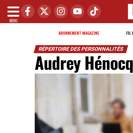
MENU
ABONNEMENT MAGAZINE
FIL 
RÉPERTOIRE DES PERSONNALITÉS
Audrey Hénoc