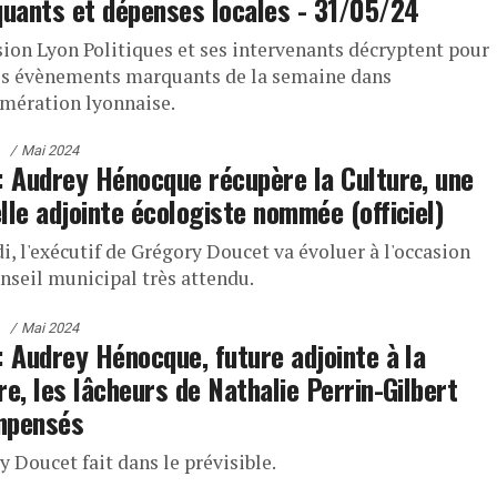
quants et dépenses locales - 31/05/24
sion Lyon Politiques et ses intervenants décryptent pour
es évènements marquants de la semaine dans
omération lyonnaise.
Mai 2024
: Audrey Hénocque récupère la Culture, une
lle adjointe écologiste nommée (officiel)
i, l'exécutif de Grégory Doucet va évoluer à l'occasion
onseil municipal très attendu.
Mai 2024
: Audrey Hénocque, future adjointe à la
re, les lâcheurs de Nathalie Perrin-Gilbert
mpensés
 Doucet fait dans le prévisible.