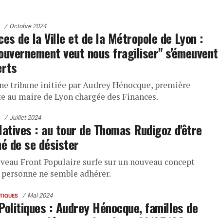
Octobre 2024
ces de la Ville et de la Métropole de Lyon :
ouvernement veut nous fragiliser" s'émeuvent
erts
une tribune initiée par Audrey Hénocque, première
te au maire de Lyon chargée des Finances.
Juillet 2024
latives : au tour de Thomas Rudigoz d'être
 de se désister
veau Front Populaire surfe sur un nouveau concept
 personne ne semble adhérer.
Mai 2024
ITIQUES
Politiques : Audrey Hénocque, familles de