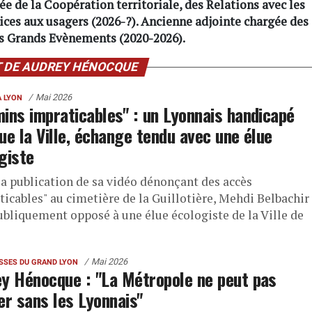
e de la Coopération territoriale, des Relations avec les
ices aux usagers (2026-?). Ancienne adjointe chargée des
s Grands Evènements (2020-2026).
T DE AUDREY HÉNOCQUE
Mai 2026
À LYON
ins impraticables" : un Lyonnais handicapé
ue la Ville, échange tendu avec une élue
giste
la publication de sa vidéo dénonçant des accès
ticables" au cimetière de la Guillotière, Mehdi Belbachir
publiquement opposé à une élue écologiste de la Ville de
Mai 2026
ISSES DU GRAND LYON
y Hénocque : "La Métropole ne peut pas
er sans les Lyonnais"