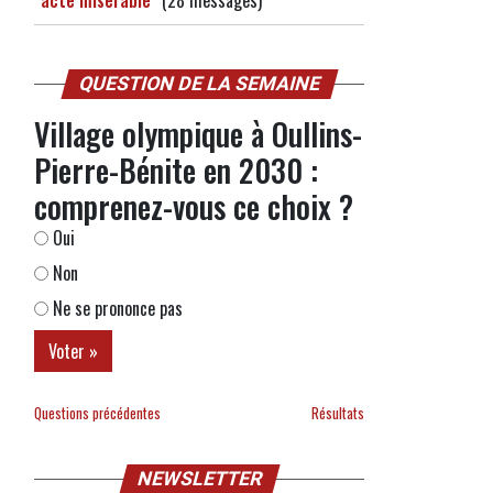
"acte misérable"
(28 messages)
QUESTION DE LA SEMAINE
Village olympique à Oullins-
Pierre-Bénite en 2030 :
comprenez-vous ce choix ?
Oui
Non
Ne se prononce pas
Questions précédentes
Résultats
NEWSLETTER