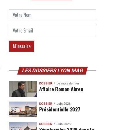
a
LES DOSSIERS LYON MAG
DOSSIER
Le mois dernier
Affaire Roman Abreu
DOSSIER
Juin 2026
Présidentielle 2027
DOSSIER
Juin 2026
Sénatoriales 2026 dans le