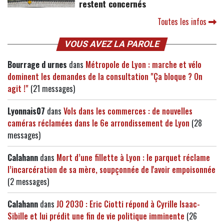
restent concernés
Toutes les infos
VOUS AVEZ LA PAROLE
Bourrage d urnes
dans
Métropole de Lyon : marche et vélo
dominent les demandes de la consultation "Ça bloque ? On
agit !"
(21 messages)
Lyonnais07
dans
Vols dans les commerces : de nouvelles
caméras réclamées dans le 6e arrondissement de Lyon
(28
messages)
Calahann
dans
Mort d’une fillette à Lyon : le parquet réclame
l’incarcération de sa mère, soupçonnée de l'avoir empoisonnée
(2 messages)
Calahann
dans
JO 2030 : Eric Ciotti répond à Cyrille Isaac-
Sibille et lui prédit une fin de vie politique imminente
(26