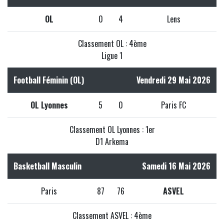
OL
0
4
Lens
Classement OL : 4ème
Ligue 1
Football Féminin (OL)
Vendredi 29 Mai 2026
OL Lyonnes
5
0
Paris FC
Classement OL Lyonnes : 1er
D1 Arkema
Basketball Masculin
Samedi 16 Mai 2026
Paris
87
76
ASVEL
Classement ASVEL : 4ème