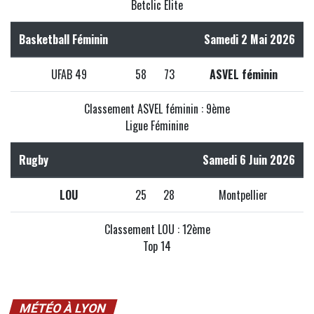
Betclic Elite
Basketball Féminin
Samedi 2 Mai 2026
UFAB 49
58
73
ASVEL féminin
Classement ASVEL féminin : 9ème
Ligue Féminine
Rugby
Samedi 6 Juin 2026
LOU
25
28
Montpellier
Classement LOU : 12ème
Top 14
MÉTÉO À LYON